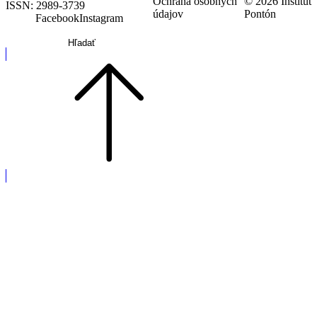
Ochrana osobných
© 2026 Inštitút
ISSN: 2989-3739
údajov
Pontón
Facebook
Instagram
Hľadať