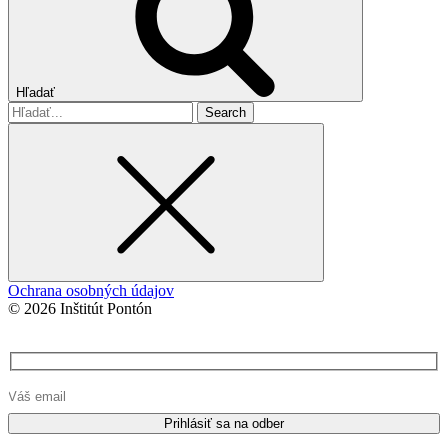
Hľadať
Search
for
Ochrana osobných údajov
© 2026 Inštitút Pontón
Please
leave